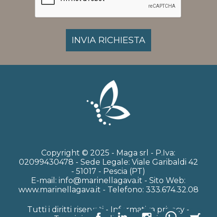
Copyright © 2025 - Maga srl - P.Iva:
02099430478 - Sede Legale: Viale Garibaldi 42
- 51017 - Pescia (PT)
E-mail: info@marinellagava.it - Sito Web:
www.marinellagava.it - Telefono: 333.674.32.08
Tutti i diritti riservati -
Informativa privacy -