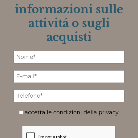
informazioni sulle
attivitá o sugli
acquisti
accetta le condizioni della privacy