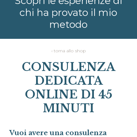
Scopri le esperienze di
chi ha provato il mio
metodo
‹ torna allo shop
CONSULENZA
DEDICATA
ONLINE DI 45
MINUTI
Vuoi avere una consulenza