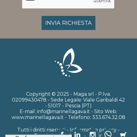
Copyright © 2025 - Maga srl - P.Iva:
02099430478 - Sede Legale: Viale Garibaldi 42
- 51017 - Pescia (PT)
E-mail: info@marinellagava.it - Sito Web:
www.marinellagava.it - Telefono: 333.674.32.08
Tutti i diritti riservati -
Informativa privacy -
Termini e Condizioni
-
Admin