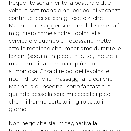
frequento seriamente la posturale due
volte la settimana e nei periodi di vacanza
continuo a casa con gli esercizi che
Marinella ci suggerisce. Il mal di schiena è
migliorato come anche i dolori alla
cervicale e quando è necessario metto in
atto le tecniche che impariamo durante le
lezioni (seduta, in piedi, in auto), inoltre la
mia camminata mi pare più sciolta e
armoniosa. Cosa dire poi dei favolosi e
ricchi di benefici massaggi ai piedi che
Marinella ci insegna... sono fantastici e
quando posso la sera mi coccolo i piedi
che mi hanno portato in giro tutto il
giorno!
Non nego che sia impegnativa la
frequenza bisettimanale, specialmente se