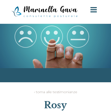
‹ torna alle testimonianze
Rosy