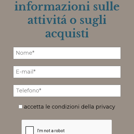
informazioni sulle
attivitá o sugli
acquisti
accetta le condizioni della privacy