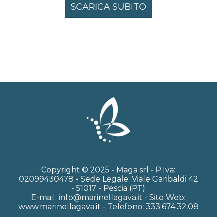
Copyright © 2025 - Maga srl - P.Iva:
02099430478 - Sede Legale: Viale Garibaldi 42
- 51017 - Pescia (PT)
E-mail: info@marinellagava.it - Sito Web:
www.marinellagava.it - Telefono: 333.674.32.08