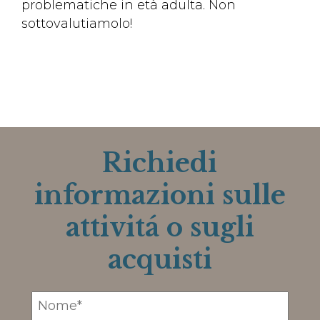
problematiche in età adulta. Non
sottovalutiamolo!
Richiedi
informazioni sulle
attivitá o sugli
acquisti