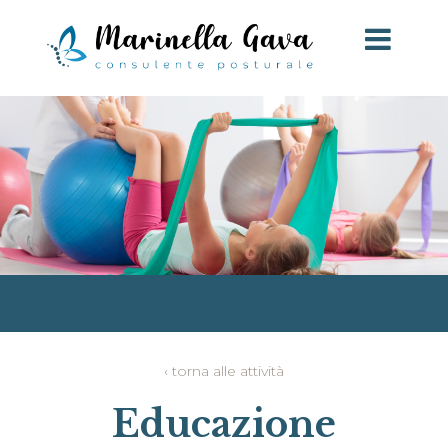
‹ torna alle attività
Educazione